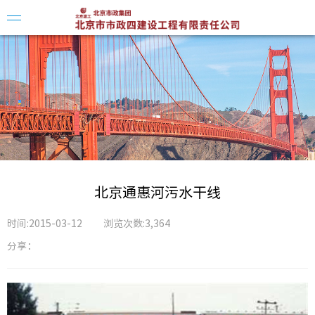
公司简
领导致
企业资
北京通惠河污水干线
组织架
时间:2015-03-12
浏览次数:3,364
企业荣
分享：
公司新